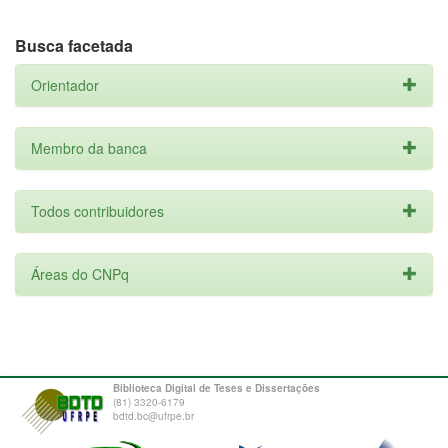
Busca facetada
Orientador
Membro da banca
Todos contribuidores
Áreas do CNPq
Biblioteca Digital de Teses e Dissertações
(81) 3320-6179
bdtd.bc@ufrpe.br