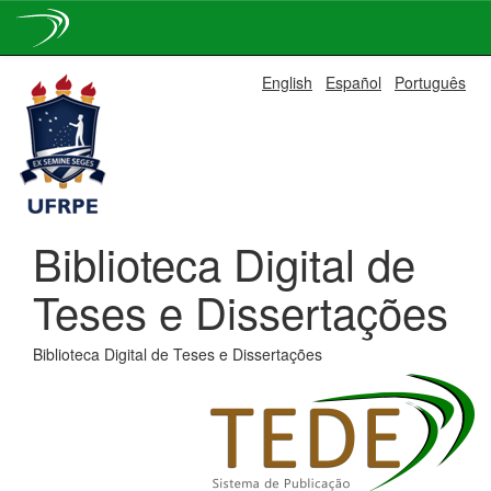
Skip
English
Español
Português
navigation
Biblioteca Digital de
Teses e Dissertações
Biblioteca Digital de Teses e Dissertações