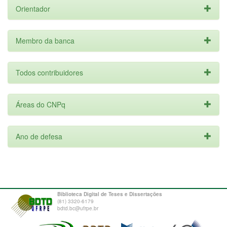
Orientador
Membro da banca
Todos contribuidores
Áreas do CNPq
Ano de defesa
Biblioteca Digital de Teses e Dissertações
(81) 3320-6179
bdtd.bc@ufrpe.br