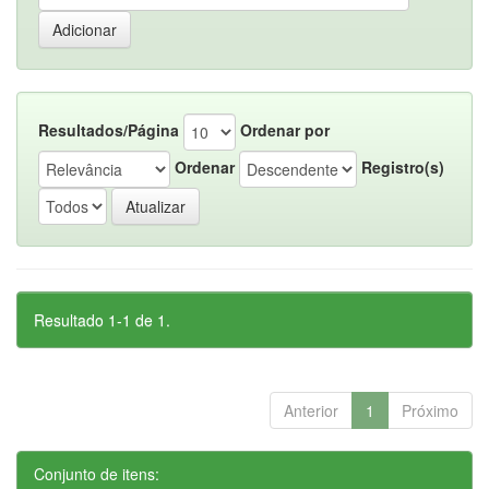
Resultados/Página
Ordenar por
Ordenar
Registro(s)
Resultado 1-1 de 1.
Anterior
1
Próximo
Conjunto de itens: