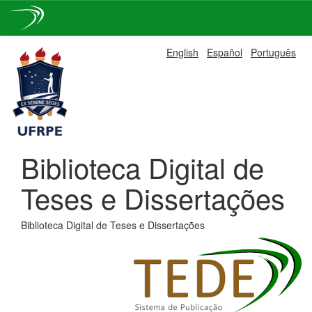
Skip
English
Español
Português
navigation
Biblioteca Digital de
Teses e Dissertações
Biblioteca Digital de Teses e Dissertações