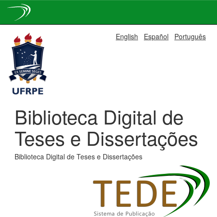
Skip
English
Español
Português
navigation
Biblioteca Digital de
Teses e Dissertações
Biblioteca Digital de Teses e Dissertações