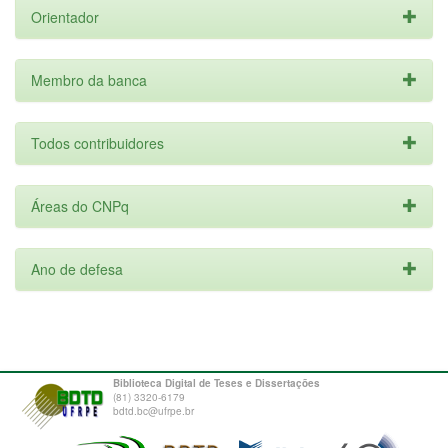
Orientador
Membro da banca
Todos contribuidores
Áreas do CNPq
Ano de defesa
Biblioteca Digital de Teses e Dissertações
(81) 3320-6179
bdtd.bc@ufrpe.br