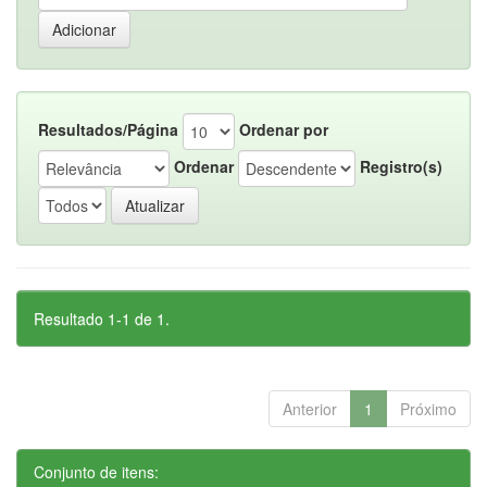
Resultados/Página
Ordenar por
Ordenar
Registro(s)
Resultado 1-1 de 1.
Anterior
1
Próximo
Conjunto de itens: