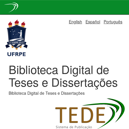
Skip
English
Español
Português
navigation
Biblioteca Digital de
Teses e Dissertações
Biblioteca Digital de Teses e Dissertações