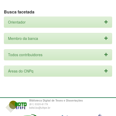
Busca facetada
Orientador
Membro da banca
Todos contribuidores
Áreas do CNPq
Biblioteca Digital de Teses e Dissertações
(81) 3320-6179
bdtd.bc@ufrpe.br