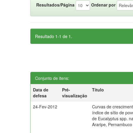
Resultados/Página
Ordenar por
Resultado 1-1 de 1.
Conjunto de itens:
Data de
Pré-
Título
defesa
visualização
24-Fev-2012
Curvas de cresciment
índice de sítio de po
de Eucalyptus spp. 
Araripe, Pernambuco