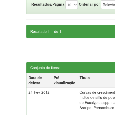
Resultados/Página
Ordenar por
Resultado 1-1 de 1.
Conjunto de itens:
Data de
Pré-
Título
defesa
visualização
24-Fev-2012
Curvas de cresciment
índice de sítio de po
de Eucalyptus spp. 
Araripe, Pernambuco