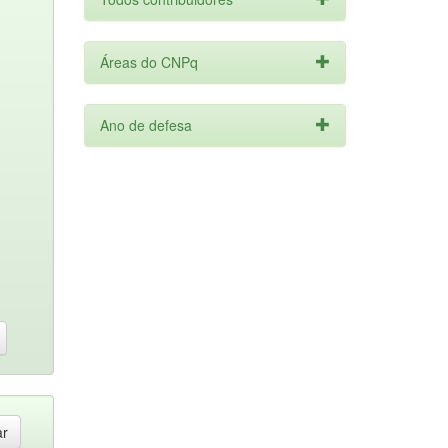
Áreas do CNPq
Ano de defesa