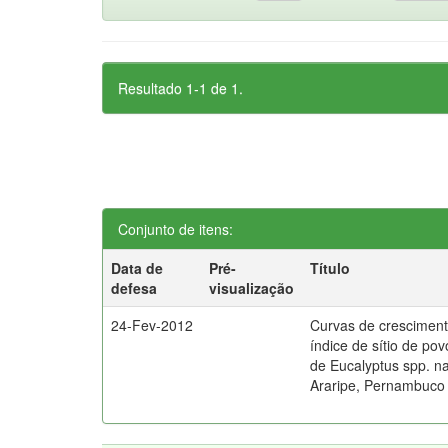
Resultado 1-1 de 1.
Conjunto de itens:
Data de
Pré-
Título
defesa
visualização
24-Fev-2012
Curvas de cresciment
índice de sítio de po
de Eucalyptus spp. 
Araripe, Pernambuco