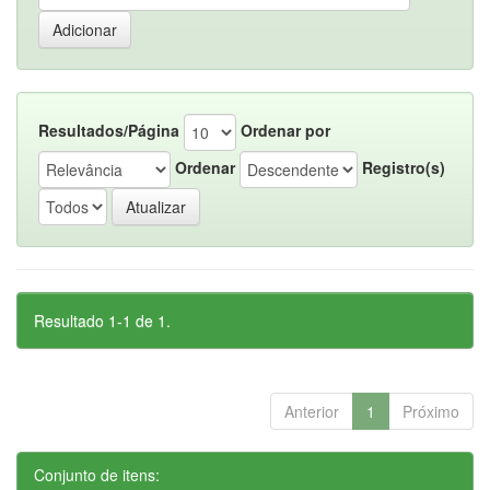
Resultados/Página
Ordenar por
Ordenar
Registro(s)
Resultado 1-1 de 1.
Anterior
1
Próximo
Conjunto de itens: