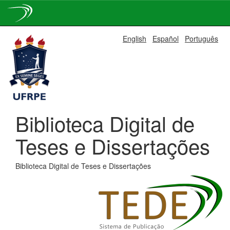
Skip
English
Español
Português
navigation
Biblioteca Digital de
Teses e Dissertações
Biblioteca Digital de Teses e Dissertações