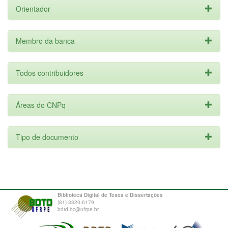
Orientador
Membro da banca
Todos contribuidores
Áreas do CNPq
Tipo de documento
Biblioteca Digital de Teses e Dissertações
(81) 3320-6179
bdtd.bc@ufrpe.br