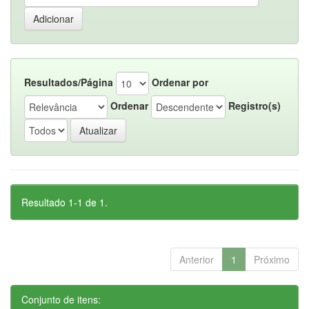
Resultados/Página
Ordenar por
Ordenar
Registro(s)
Resultado 1-1 de 1.
Anterior
1
Próximo
Conjunto de itens: