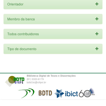
Orientador
Membro da banca
Todos contribuidores
Tipo de documento
Biblioteca Digital de Teses e Dissertações
(81) 3320-6179
bdtd.bc@ufrpe.br