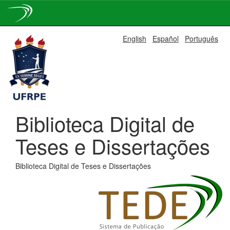
Skip
English
Español
Português
navigation
Biblioteca Digital de
Teses e Dissertações
Biblioteca Digital de Teses e Dissertações