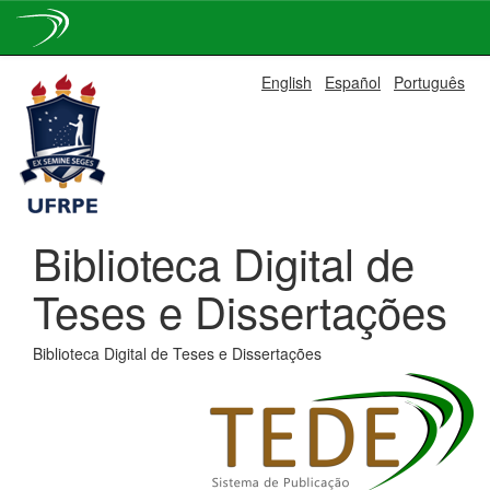
Skip
English
Español
Português
navigation
Biblioteca Digital de
Teses e Dissertações
Biblioteca Digital de Teses e Dissertações