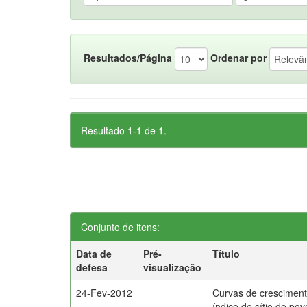
Resultados/Página
Ordenar por
Resultado 1-1 de 1.
Conjunto de itens:
Data de
Pré-
Título
defesa
visualização
24-Fev-2012
Curvas de cresciment
índice de sítio de po