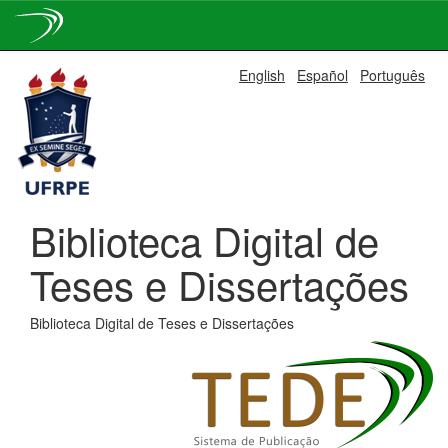
Skip
English
Español
Português
navigation
Biblioteca Digital de
Teses e Dissertações
Biblioteca Digital de Teses e Dissertações