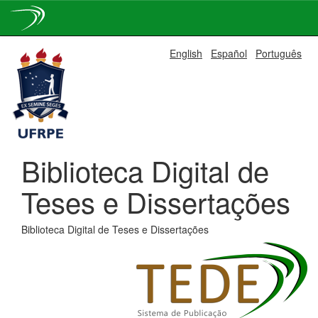
Skip
English
Español
Português
navigation
Biblioteca Digital de
Teses e Dissertações
Biblioteca Digital de Teses e Dissertações