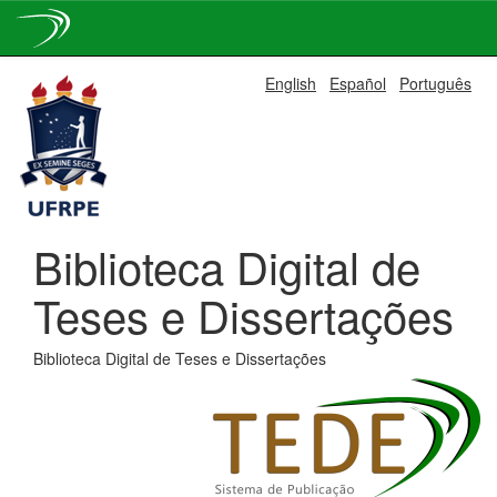
Skip
English
Español
Português
navigation
Biblioteca Digital de
Teses e Dissertações
Biblioteca Digital de Teses e Dissertações