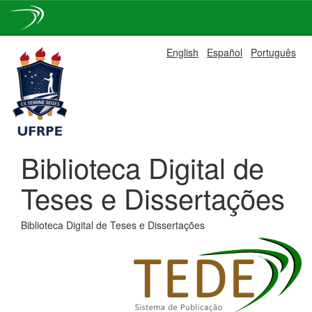
Skip
English
Español
Português
navigation
Biblioteca Digital de
Teses e Dissertações
Biblioteca Digital de Teses e Dissertações