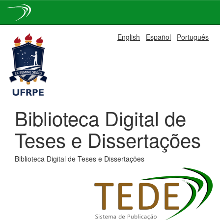
Skip
English
Español
Português
navigation
Biblioteca Digital de
Teses e Dissertações
Biblioteca Digital de Teses e Dissertações