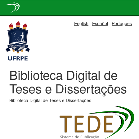
Skip
English
Español
Português
navigation
Biblioteca Digital de
Teses e Dissertações
Biblioteca Digital de Teses e Dissertações