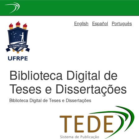
Skip
English
Español
Português
navigation
Biblioteca Digital de
Teses e Dissertações
Biblioteca Digital de Teses e Dissertações