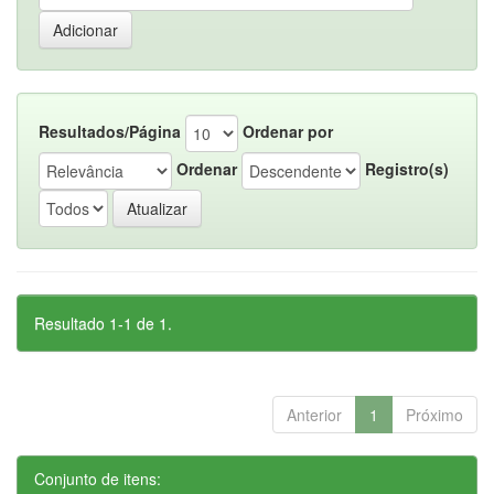
Resultados/Página
Ordenar por
Ordenar
Registro(s)
Resultado 1-1 de 1.
Anterior
1
Próximo
Conjunto de itens: