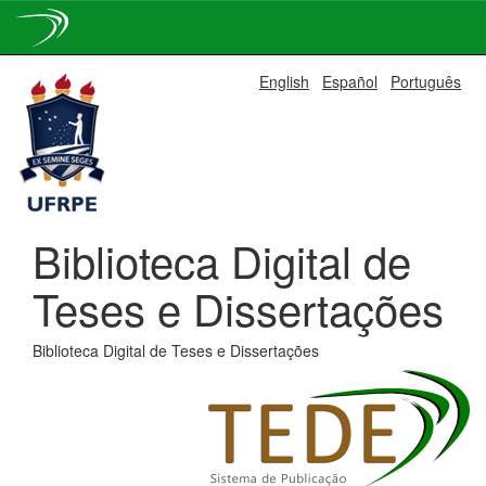
Skip
English
Español
Português
navigation
Biblioteca Digital de
Teses e Dissertações
Biblioteca Digital de Teses e Dissertações