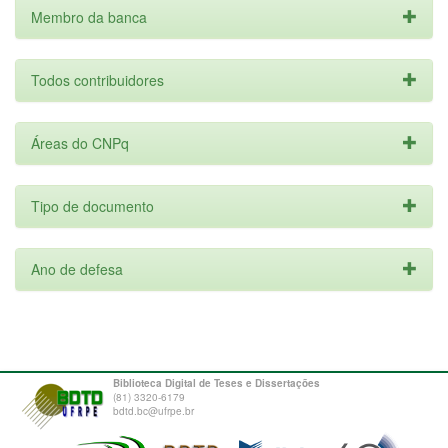
Membro da banca
Todos contribuidores
Áreas do CNPq
Tipo de documento
Ano de defesa
Biblioteca Digital de Teses e Dissertações
(81) 3320-6179
bdtd.bc@ufrpe.br