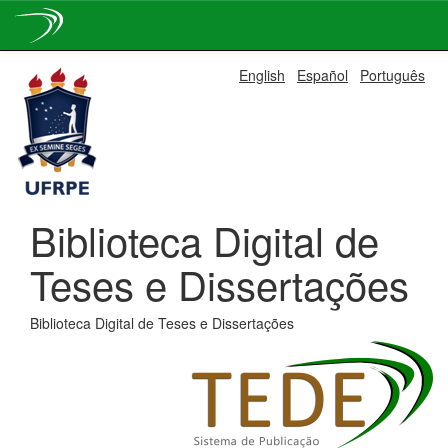
Skip
English
Español
Português
navigation
Biblioteca Digital de
Teses e Dissertações
Biblioteca Digital de Teses e Dissertações