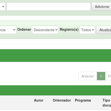
Ordenar
Registro(s)
Anterior
1
P
Autor
Orientador
Programa
Tipo
doc