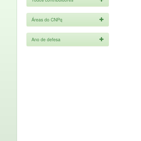
Áreas do CNPq
Ano de defesa