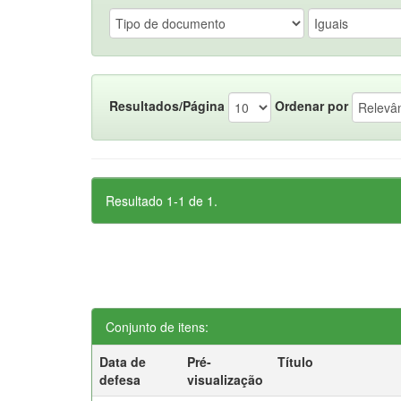
Resultados/Página
Ordenar por
Resultado 1-1 de 1.
Conjunto de itens:
Data de
Pré-
Título
defesa
visualização