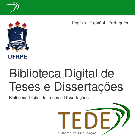
Skip
English
Español
Português
navigation
Biblioteca Digital de
Teses e Dissertações
Biblioteca Digital de Teses e Dissertações