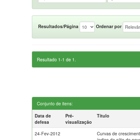
Resultados/Página
Ordenar por
Resultado 1-1 de 1.
Conjunto de itens:
Data de
Pré-
Título
defesa
visualização
24-Fev-2012
Curvas de cresciment
índice de sítio de po