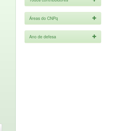
Áreas do CNPq
Ano de defesa