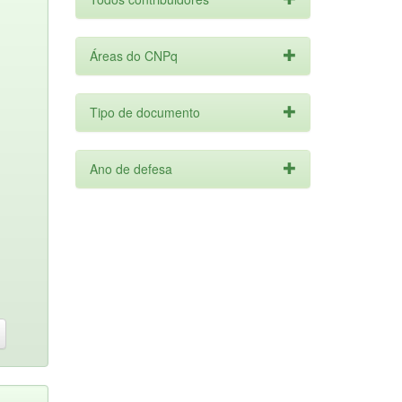
Áreas do CNPq
Tipo de documento
Ano de defesa