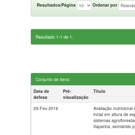
Resultados/Página
Ordenar por
Resultado 1-1 de 1.
Conjunto de itens:
Data de
Pré-
Título
defesa
visualização
29-Fev-2016
Avaliação nutricional
incial em altura de e
sistemas agrofloresta
Itaparica, semiárido