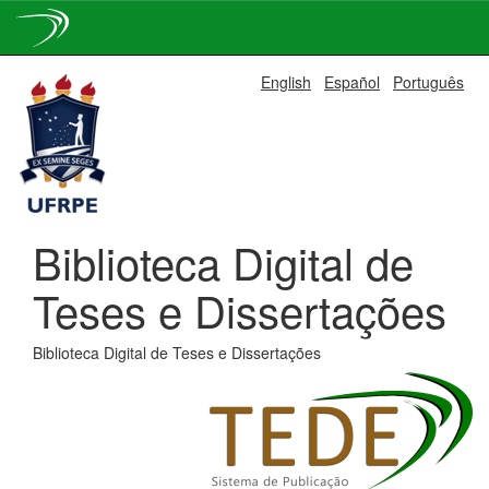
Skip
English
Español
Português
navigation
Biblioteca Digital de
Teses e Dissertações
Biblioteca Digital de Teses e Dissertações