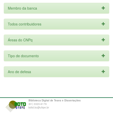
Membro da banca
Todos contribuidores
Áreas do CNPq
Tipo de documento
Ano de defesa
Biblioteca Digital de Teses e Dissertações
(81) 3320-6179
bdtd.bc@ufrpe.br