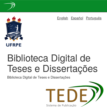
Skip
English
Español
Português
navigation
Biblioteca Digital de
Teses e Dissertações
Biblioteca Digital de Teses e Dissertações