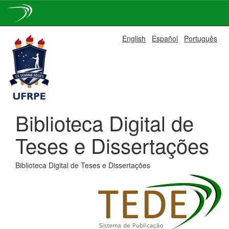
Skip
English
Español
Português
navigation
Biblioteca Digital de
Teses e Dissertações
Biblioteca Digital de Teses e Dissertações