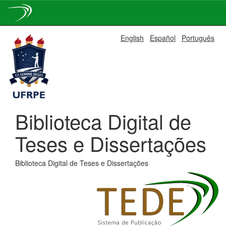
Skip
English
Español
Português
navigation
Biblioteca Digital de
Teses e Dissertações
Biblioteca Digital de Teses e Dissertações