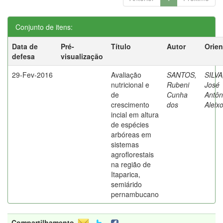
Conjunto de itens:
Data de
Pré-
Título
Autor
Orien
defesa
visualização
29-Fev-2016
Avaliação
SANTOS,
SILVA
nutricional e
Rubeni
José
de
Cunha
Antôn
crescimento
dos
Aleix
incial em altura
de espécies
arbóreas em
sistemas
agroflorestais
na região de
Itaparica,
semiárido
pernambucano
Compartilhamento