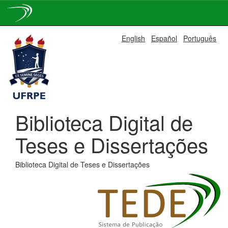
Skip
English
Español
Português
navigation
Biblioteca Digital de
Teses e Dissertações
Biblioteca Digital de Teses e Dissertações