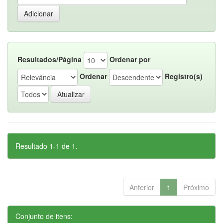
Resultados/Página
Ordenar por
Ordenar
Registro(s)
Resultado 1-1 de 1.
Anterior
1
Próximo
Conjunto de itens: