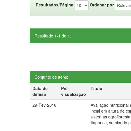
Resultados/Página
Ordenar por
Resultado 1-1 de 1.
Conjunto de itens:
Data de
Pré-
Título
defesa
visualização
29-Fev-2016
Avaliação nutricional
incial em altura de e
sistemas agrofloresta
Itaparica, semiárido