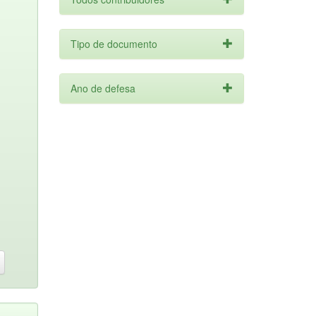
Tipo de documento
Ano de defesa