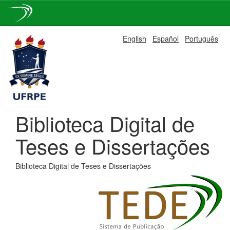
Skip
English
Español
Português
navigation
Biblioteca Digital de
Teses e Dissertações
Biblioteca Digital de Teses e Dissertações