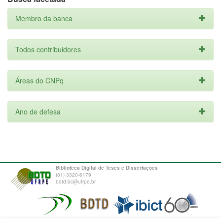
Membro da banca
Todos contribuidores
Áreas do CNPq
Ano de defesa
Biblioteca Digital de Teses e Dissertações
(81) 3320-6179
bdtd.bc@ufrpe.br