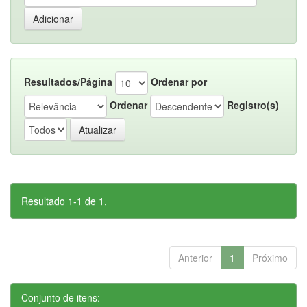
Resultados/Página
Ordenar por
Ordenar
Registro(s)
Resultado 1-1 de 1.
Anterior
1
Próximo
Conjunto de itens: