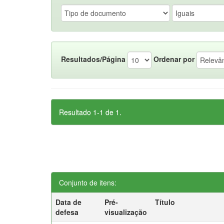
Resultados/Página
Ordenar por
Resultado 1-1 de 1.
Conjunto de itens:
Data de
Pré-
Título
defesa
visualização