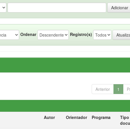
Ordenar
Registro(s)
Anterior
1
P
Autor
Orientador
Programa
Tipo
doc