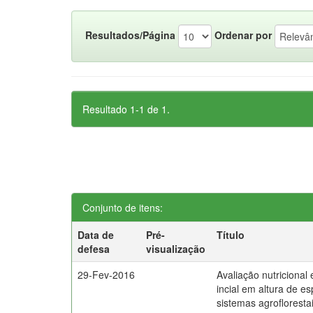
Resultados/Página
Ordenar por
Resultado 1-1 de 1.
Conjunto de itens:
Data de
Pré-
Título
defesa
visualização
29-Fev-2016
Avaliação nutricional
incial em altura de e
sistemas agrofloresta