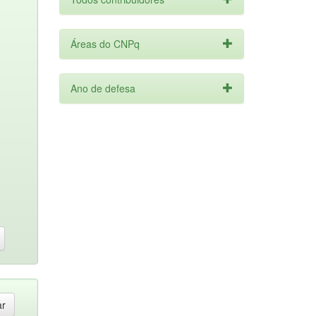
Áreas do CNPq
Ano de defesa