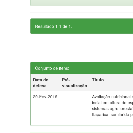
Resultado 1-1 de 1.
Conjunto de itens:
Data de
Pré-
Título
defesa
visualização
29-Fev-2016
Avaliação nutricional
incial em altura de e
sistemas agrofloresta
Itaparica, semiárido