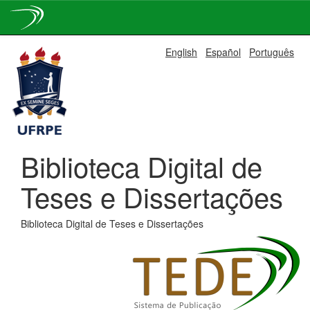
Skip
English
Español
Português
navigation
Biblioteca Digital de
Teses e Dissertações
Biblioteca Digital de Teses e Dissertações