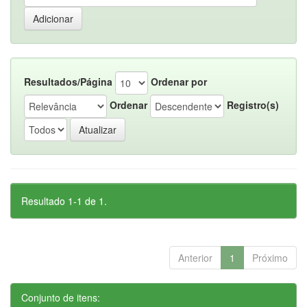
Resultados/Página
Ordenar por
Ordenar
Registro(s)
Resultado 1-1 de 1.
Anterior
1
Próximo
Conjunto de itens: