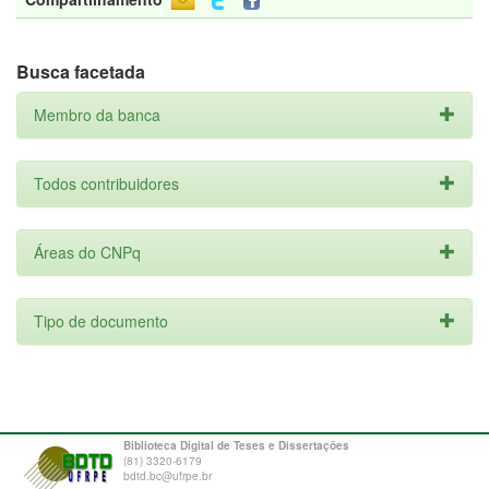
Busca facetada
Membro da banca
Todos contribuidores
Áreas do CNPq
Tipo de documento
Biblioteca Digital de Teses e Dissertações
(81) 3320-6179
bdtd.bc@ufrpe.br