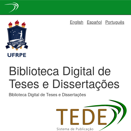
Skip
English
Español
Português
navigation
Biblioteca Digital de
Teses e Dissertações
Biblioteca Digital de Teses e Dissertações