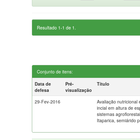
Resultado 1-1 de 1.
Conjunto de itens:
Data de
Pré-
Título
defesa
visualização
29-Fev-2016
Avaliação nutricional
incial em altura de e
sistemas agrofloresta
Itaparica, semiárido