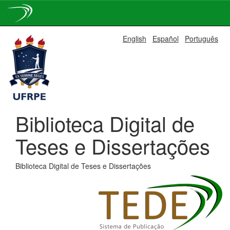
Skip
English
Español
Português
navigation
Biblioteca Digital de
Teses e Dissertações
Biblioteca Digital de Teses e Dissertações