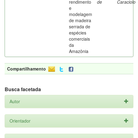
rendimento
de
Caraciolo
e
modelagem
de madeira
serrada de
espécies
comerciais
da
Amazônia
Compartilhamento
Busca facetada
Autor
Orientador