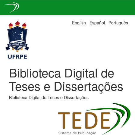
Skip
English
Español
Português
navigation
Biblioteca Digital de
Teses e Dissertações
Biblioteca Digital de Teses e Dissertações