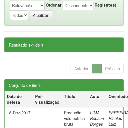
Ordenar
Registro(s)
Resultado 1-1 de 1.
Anterior
1
Próximo
Conjunto de itens:
Data de
Pré-
Título
Autor
Orientado
defesa
visualização
18-Dez-2017
Produção
LIMA,
FERREIRA
volumétrica
Robson
Rinaldo
bruta,
Borges
Luiz