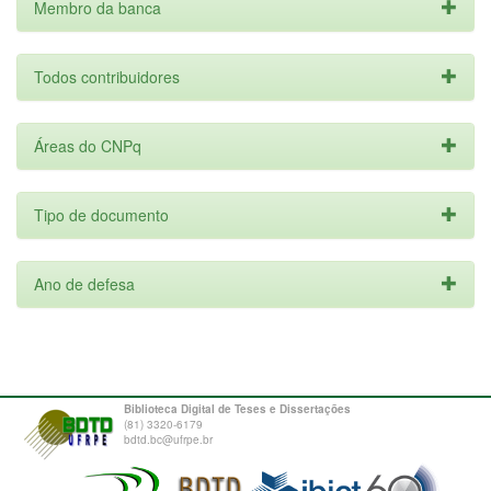
Membro da banca
Todos contribuidores
Áreas do CNPq
Tipo de documento
Ano de defesa
Biblioteca Digital de Teses e Dissertações
(81) 3320-6179
bdtd.bc@ufrpe.br