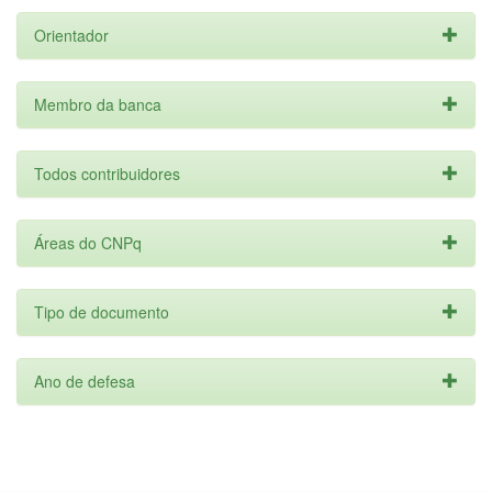
Orientador
Membro da banca
Todos contribuidores
Áreas do CNPq
Tipo de documento
Ano de defesa