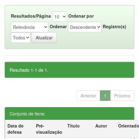
Resultados/Página
Ordenar por
Ordenar
Registro(s)
Resultado 1-1 de 1.
Anterior
1
Próximo
Conjunto de itens:
Data de
Pré-
Título
Autor
Orientado
defesa
visualização