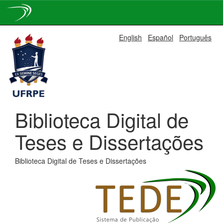
Skip
English
Español
Português
navigation
Biblioteca Digital de
Teses e Dissertações
Biblioteca Digital de Teses e Dissertações