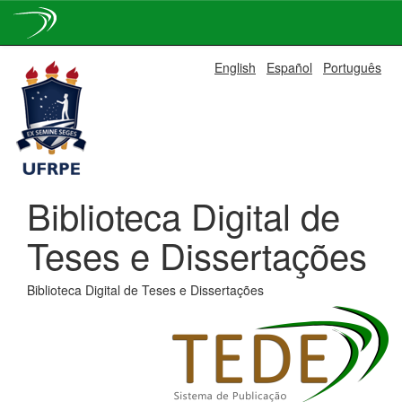
Skip
English
Español
Português
navigation
Biblioteca Digital de
Teses e Dissertações
Biblioteca Digital de Teses e Dissertações