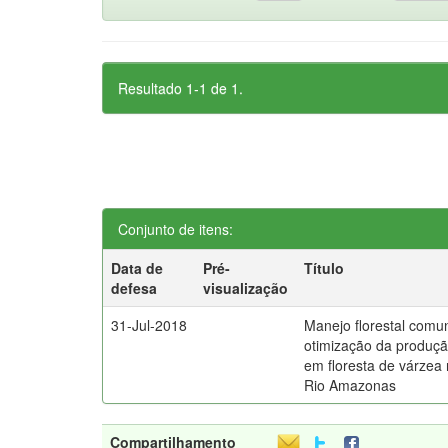
Resultado 1-1 de 1.
Conjunto de itens:
Data de
Pré-
Título
defesa
visualização
31-Jul-2018
Manejo florestal comun
otimização da produçã
em floresta de várzea 
Rio Amazonas
Compartilhamento