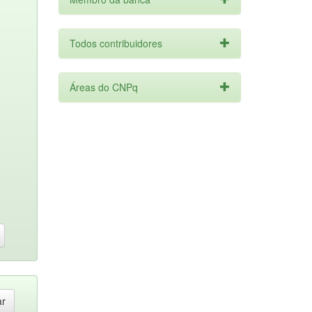
Todos contribuidores
Áreas do CNPq