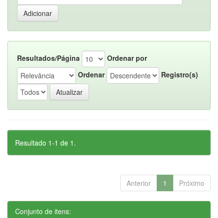
Resultados/Página
Ordenar por
Ordenar
Registro(s)
Resultado 1-1 de 1.
Anterior
1
Próximo
Conjunto de itens: