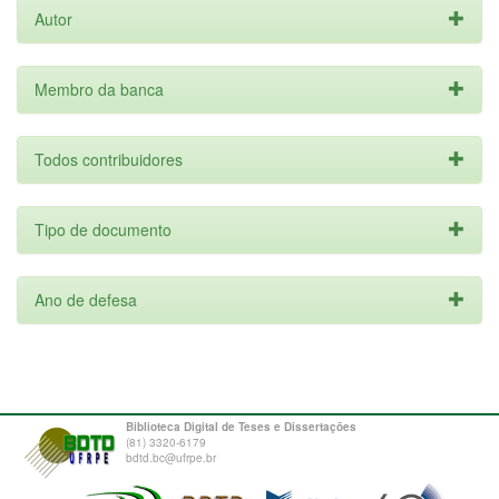
Autor
Membro da banca
Todos contribuidores
Tipo de documento
Ano de defesa
Biblioteca Digital de Teses e Dissertações
(81) 3320-6179
bdtd.bc@ufrpe.br