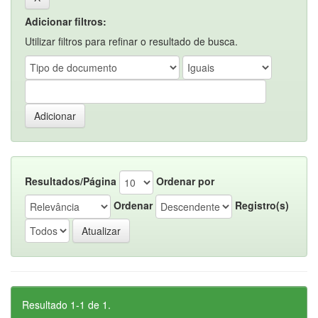
Adicionar filtros:
Utilizar filtros para refinar o resultado de busca.
Resultados/Página
Ordenar por
Ordenar
Registro(s)
Resultado 1-1 de 1.