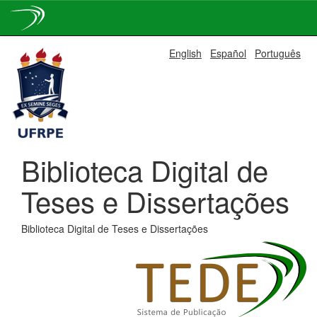
Skip
English
Español
Português
navigation
Biblioteca Digital de
Teses e Dissertações
Biblioteca Digital de Teses e Dissertações