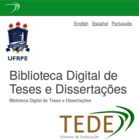
Skip
English
Español
Português
navigation
Biblioteca Digital de
Teses e Dissertações
Biblioteca Digital de Teses e Dissertações