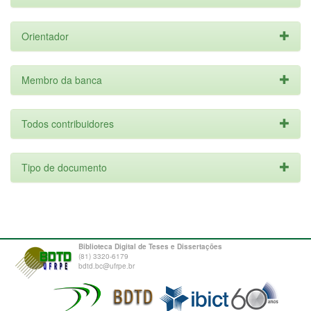
Orientador
Membro da banca
Todos contribuidores
Tipo de documento
Biblioteca Digital de Teses e Dissertações
(81) 3320-6179
bdtd.bc@ufrpe.br