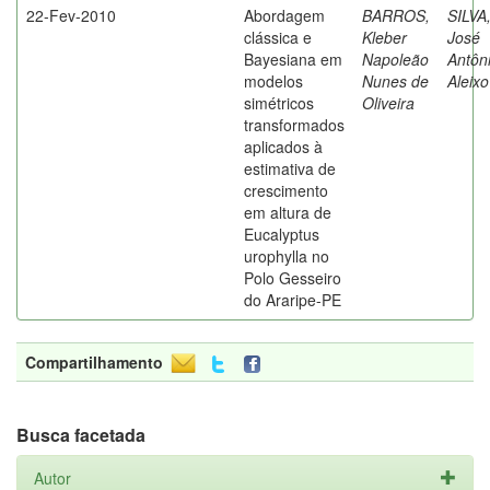
22-Fev-2010
Abordagem
BARROS,
SILVA
clássica e
Kleber
José
Bayesiana em
Napoleão
Antôn
modelos
Nunes de
Aleixo
simétricos
Oliveira
transformados
aplicados à
estimativa de
crescimento
em altura de
Eucalyptus
urophylla no
Polo Gesseiro
do Araripe-PE
Compartilhamento
Busca facetada
Autor