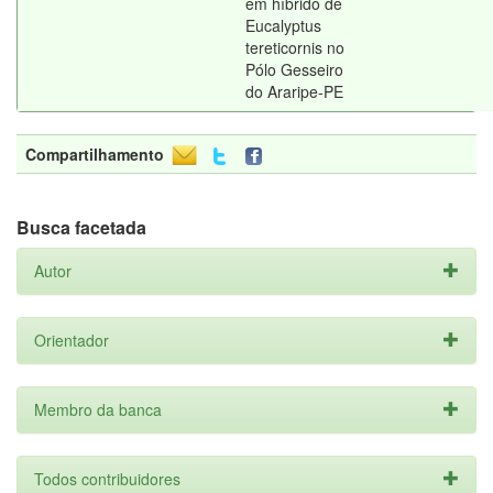
em híbrido de
Eucalyptus
tereticornis no
Pólo Gesseiro
do Araripe-PE
Compartilhamento
Busca facetada
Autor
Orientador
Membro da banca
Todos contribuidores