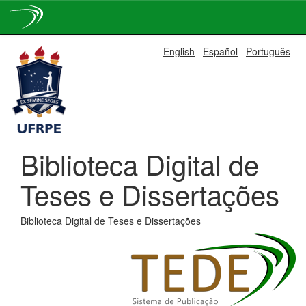
Skip
English
Español
Português
navigation
Biblioteca Digital de
Teses e Dissertações
Biblioteca Digital de Teses e Dissertações