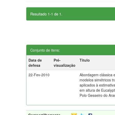
Resultado 1-1 de 1.
Conjunto de itens:
Data de
Pré-
Título
defesa
visualização
22-Fev-2010
Abordagem clássica 
modelos simétricos t
aplicados à estimativ
em altura de Eucalypt
Polo Gesseiro do Ara