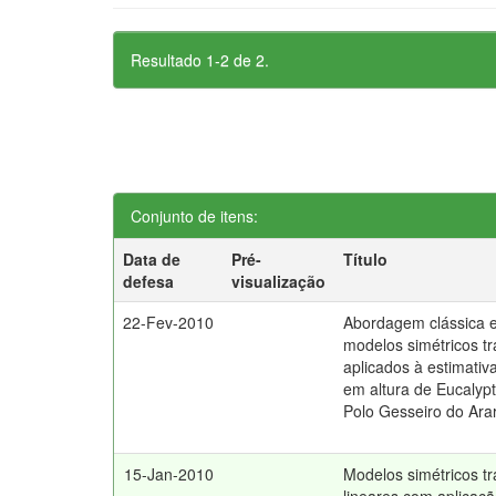
Resultado 1-2 de 2.
Conjunto de itens:
Data de
Pré-
Título
defesa
visualização
22-Fev-2010
Abordagem clássica 
modelos simétricos t
aplicados à estimativ
em altura de Eucalypt
Polo Gesseiro do Ara
15-Jan-2010
Modelos simétricos t