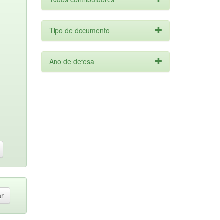
Tipo de documento
Ano de defesa