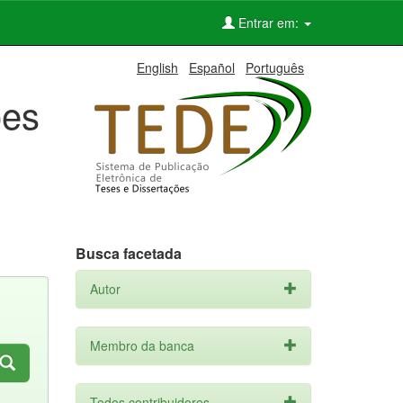
Entrar em:
English
Español
Português
ões
Busca facetada
Autor
Membro da banca
Todos contribuidores