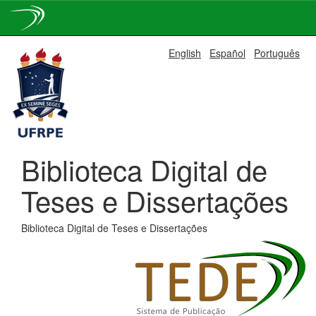
Skip
English
Español
Português
navigation
Biblioteca Digital de
Teses e Dissertações
Biblioteca Digital de Teses e Dissertações