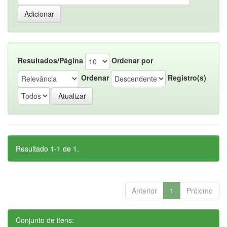
Resultados/Página
Ordenar por
Ordenar
Registro(s)
Resultado 1-1 de 1.
Anterior
1
Próximo
Conjunto de itens: