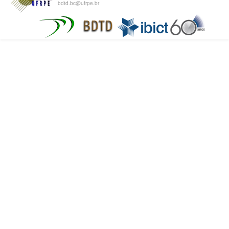
bdtd.bc@ufrpe.br