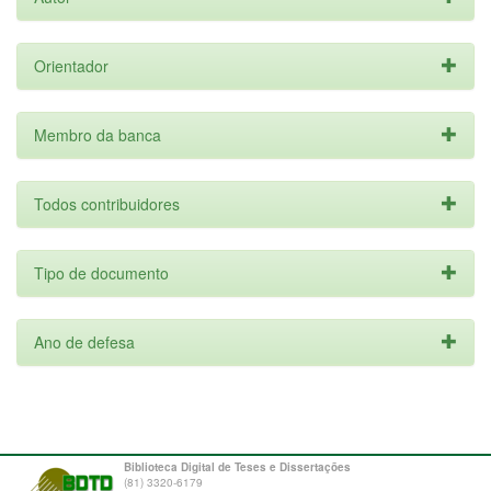
Orientador
Membro da banca
Todos contribuidores
Tipo de documento
Ano de defesa
Biblioteca Digital de Teses e Dissertações
(81) 3320-6179