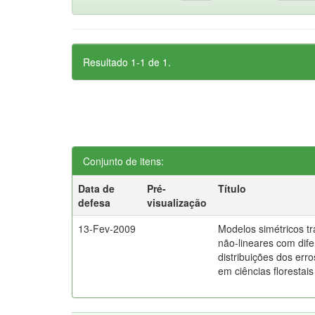
Resultado 1-1 de 1.
Conjunto de itens:
Data de
Pré-
Título
defesa
visualização
13-Fev-2009
Modelos simétricos t
não-lineares com dife
distribuições dos erro
em ciências florestais